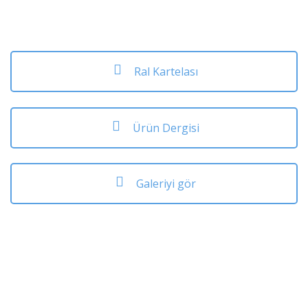
Ral Kartelası
Ürün Dergisi
Galeriyi gör
ACRYPATCH 367-C