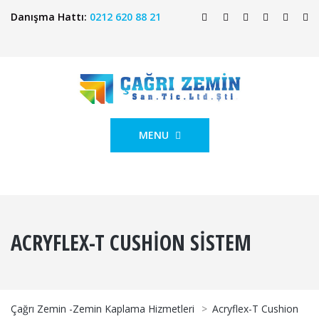
Danışma Hattı:
0212 620 88 21
MENU
ACRYFLEX-T CUSHION SISTEM
Çağrı Zemin -Zemin Kaplama Hizmetleri
>
Acryflex-T Cushion