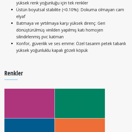
yüksek renk yoğunluğu için tek renkler
Üstün boyutsal stabilite (<0.10%): Dokuma olmayan cam
elyaf
Batmaya ve yırtılmaya karşı yüksek direnç: Geri
dönüştürülmüş vinilden yapılmış katı homojen
silindirlenmiş pvc katman
Konfor, güvenlik ve ses emme: Özel tasarım petek tabanlı
yüksek yoğunluklu kapalı gözeli köpük
Renkler