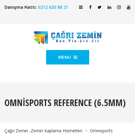
Danışma Hattı:
0212 620 88 21
MENU
OMNISPORTS REFERENCE (6.5MM)
Çağrı Zemin -Zemin Kaplama Hizmetleri
>
Omnisports