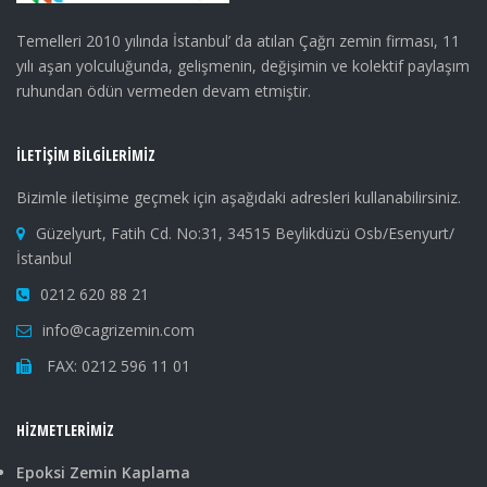
Temelleri 2010 yılında İstanbul’ da atılan Çağrı zemin firması, 11
yılı aşan yolculuğunda, gelişmenin, değişimin ve kolektif paylaşım
ruhundan ödün vermeden devam etmiştir.
İLETIŞIM BILGILERIMIZ
Bizimle iletişime geçmek için aşağıdaki adresleri kullanabilirsiniz.
Güzelyurt, Fatih Cd. No:31, 34515 Beylikdüzü Osb/Esenyurt/
İstanbul
0212 620 88 21
info@cagrizemin.com
FAX: 0212 596 11 01
HIZMETLERIMIZ
Epoksi Zemin Kaplama