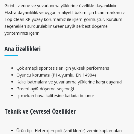
Girinti izlerine ve yuvarlanma yüklerine özellikle dayanıklıdır.
Ekstra dayanıklılık ve uygun maliyetli bakım için ticari markamız
Top Clean XP yüzey korumamız ile işlem görmüştür. Kurulum
seçenekleri sürdürülebilir GreenLay® serbest döşeme
yöntemimizi içerir.
Ana Özellikleri
Çok amaçlı spor tesisleri için yüksek performans
Oyuncu koruması (P1-uyumlu, EN 14904)
Kalıcı batmalara ve yuvarlanma yüklerine karşı dayanıklı
GreenLay® döşeme seçeneği
İç mekan hava kalitesine katkıda bulunur
Teknik ve Çevresel Özellikler
Ürün tipi: Heterojen poli (vinil klorür) zemin kaplamaları