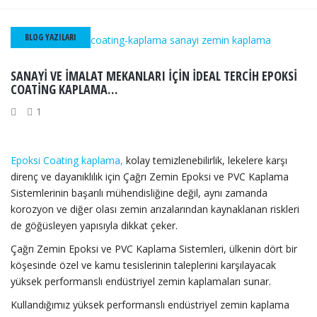
BLOG YAZILARI
SANAYI VE İMALAT MEKANLARI IÇIN IDEAL TERCIH EPOKSİ
COATİNG KAPLAMA…
1
Epoksi Coating kaplama,
kolay temizlenebilirlik, lekelere karşı
direnç ve dayanıklılık için Çağrı Zemin Epoksi ve PVC Kaplama
Sistemlerinin başarılı mühendisliğine değil, aynı zamanda
korozyon ve diğer olası zemin arızalarından kaynaklanan riskleri
de göğüsleyen yapısıyla dikkat çeker.
Çağrı Zemin Epoksi ve PVC Kaplama Sistemleri, ülkenin dört bir
köşesinde özel ve kamu tesislerinin taleplerini karşılayacak
yüksek performanslı endüstriyel zemin kaplamaları sunar.
Kullandığımız yüksek performanslı endüstriyel zemin kaplama