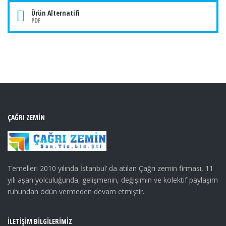
Ürün Alternatifi
PDF
ÇAĞRI ZEMIN
Temelleri 2010 yılında İstanbul’ da atılan Çağrı zemin firması, 11
yılı aşan yolculuğunda, gelişmenin, değişimin ve kolektif paylaşım
ruhundan ödün vermeden devam etmiştir.
İLETIŞIM BILGILERIMIZ