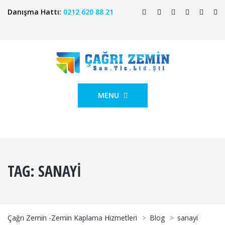
Danışma Hattı:
0212 620 88 21
MENU
TAG:
SANAYI
Çağrı Zemin -Zemin Kaplama Hizmetleri
>
Blog
>
sanayi