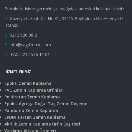
Bizimle iletişime geçmek için aşağıdaki adresleri kullanabilirsiniz.
Güzelyurt, Fatih Cd. No:31, 34515 Beylikdüzü Osb/Esenyurt/
İstanbul
0212 620 88 21
info@cagrizemin.com
FAX: 0212 596 11 01
HIZMETLERIMIZ
Epoksi Zemin Kaplama
PVC Zemin Kaplama Ürünleri
Poliüretan Zemin Kaplama
Epoksi Agrega Doğal Taş Zemin Döşeme
Pandomo Zemin Kaplama
EPDM Tartan Zemin Kaplama
Akrilik Zemin Kaplama Ürün Çeşitleri
Yardımcı Altyapı Ürünleri