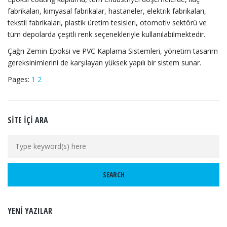
fabrikaları, kimyasal fabrikalar, hastaneler, elektrik fabrikaları,
tekstil fabrikaları, plastik üretim tesisleri, otomotiv sektörü ve
tüm depolarda çeşitli renk seçenekleriyle kullanılabilmektedir.
Çağrı Zemin Epoksi ve PVC Kaplama Sistemleri, yönetim tasarım
gereksinimlerini de karşılayan yüksek yapılı bir sistem sunar.
Pages:
1
2
SITE İÇI ARA
YENI YAZILAR