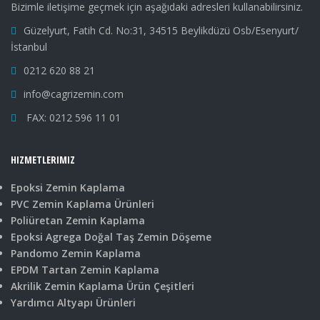
Bizimle iletişime geçmek için aşağıdaki adresleri kullanabilirsiniz.
Güzelyurt, Fatih Cd. No:31, 34515 Beylikdüzü Osb/Esenyurt/
İstanbul
0212 620 88 21
info@cagrizemin.com
FAX: 0212 596 11 01
HIZMETLERIMIZ
Epoksi Zemin Kaplama
PVC Zemin Kaplama Ürünleri
Poliüretan Zemin Kaplama
Epoksi Agrega Doğal Taş Zemin Döşeme
Pandomo Zemin Kaplama
EPDM Tartan Zemin Kaplama
Akrilik Zemin Kaplama Ürün Çeşitleri
Yardımcı Altyapı Ürünleri