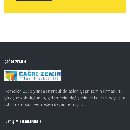
ÇAĞRI ZEMIN
Temelleri 2010 yılında İstanbul’ da atılan Çağrı zemin firması, 11
yılı aşan yolculuğunda, gelişmenin, değişimin ve kolektif paylaşım
ruhundan ödün vermeden devam etmiştir.
İLETIŞIM BILGILERIMIZ