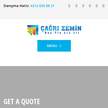
Danışma Hattı:
0212 620 88 21
MENU
GET A QUOTE