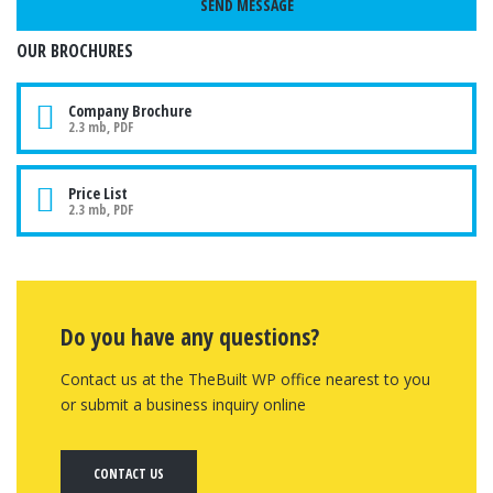
OUR BROCHURES
Company Brochure
2.3 mb, PDF
Price List
2.3 mb, PDF
Do you have any questions?
Contact us at the TheBuilt WP office nearest to you
or submit a business inquiry online
CONTACT US