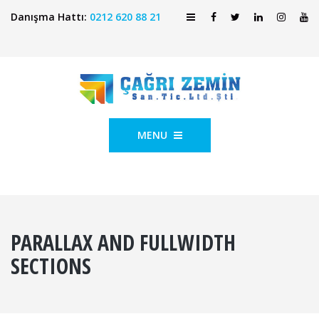
Danışma Hattı:
0212 620 88 21
MENU
PARALLAX AND FULLWIDTH
SECTIONS