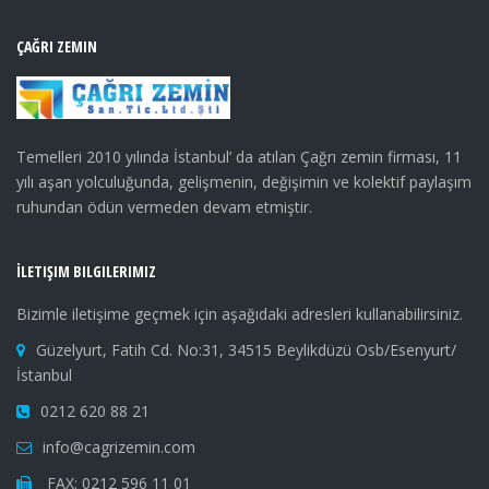
ÇAĞRI ZEMIN
Temelleri 2010 yılında İstanbul’ da atılan Çağrı zemin firması, 11
yılı aşan yolculuğunda, gelişmenin, değişimin ve kolektif paylaşım
ruhundan ödün vermeden devam etmiştir.
İLETIŞIM BILGILERIMIZ
Bizimle iletişime geçmek için aşağıdaki adresleri kullanabilirsiniz.
Güzelyurt, Fatih Cd. No:31, 34515 Beylikdüzü Osb/Esenyurt/
İstanbul
0212 620 88 21
info@cagrizemin.com
FAX: 0212 596 11 01